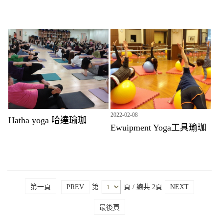
2022-02-08
Hatha yoga 哈達瑜珈
Ewuipment Yoga工具瑜珈
第一頁
PREV
第
頁
/ 總共 2頁
NEXT
最後頁