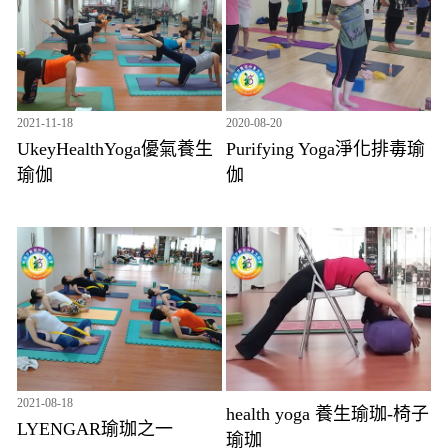
2021-11-18
2020-08-20
UkeyHealthYoga優氣養生
Purifying Yoga淨化排毒瑜
瑜伽
伽
2021-08-18
health yoga 養生瑜珈-椅子
LYENGAR瑜珈之一
瑜珈