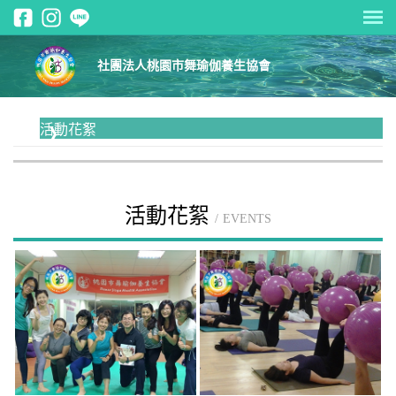
社團法人桃園市舞瑜伽養生協會
活動花絮
活動花絮
EVENTS