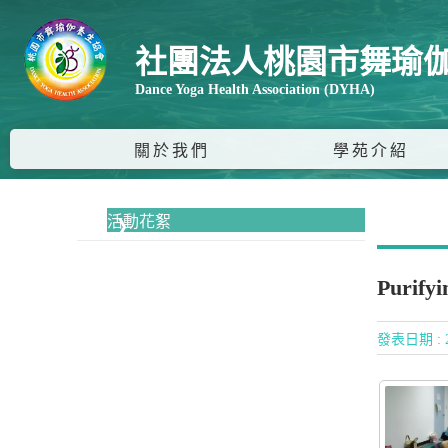
社團法人桃園市舞瑜
Dance Yoga Health Association (DYHA)
關於我們
學苑介紹
活動花絮
Purif
發表日期 : 2