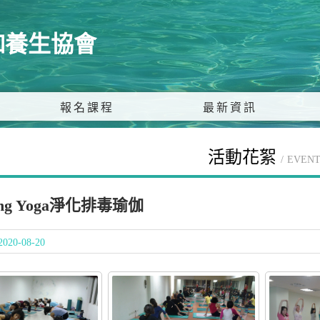
伽養生協會
報名課程
最新資訊
活動花絮
EVENT
ying Yoga淨化排毒瑜伽
020-08-20