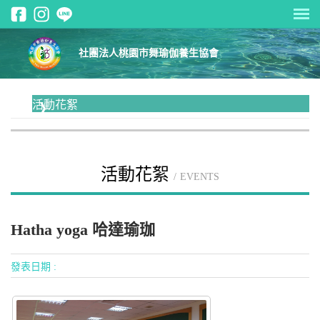
社團法人桃園市舞瑜伽養生協會
活動花絮
活動花絮
EVENTS
Hatha yoga 哈達瑜珈
發表日期 :