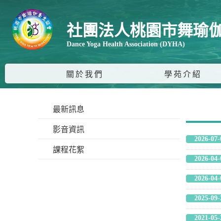
社團法人桃園市舞瑜
Dance Yoga Health Association (DYHA)
關於我們
學苑介紹
最新訊息
影音資訊
2026-07-
課程花絮
2026-04-
2026-04-
2025-09-
2021-05-