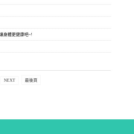
身體更健康吧~!
NEXT
最後頁