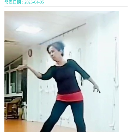
發表日期 : 2026-04-05