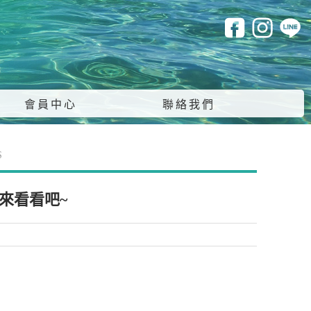
會員中心
聯絡我們
S
來看看吧~