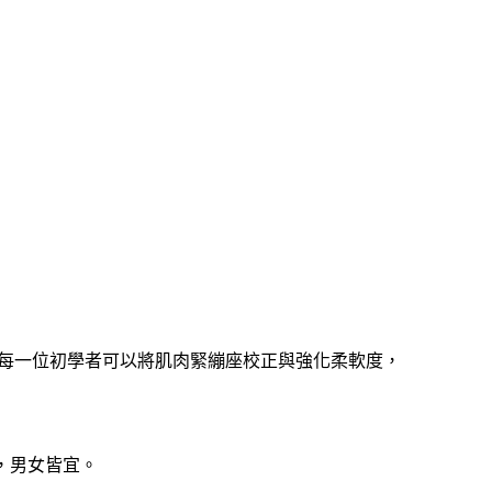
每一位初學者可以將肌肉緊繃座校正與強化柔軟度，
，男女皆宜。