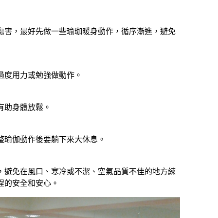
傷害，最好先做一些瑜珈暖身動作，循序漸進，避免
過度用力或勉強做動作。
有助身體放鬆。
整瑜伽動作後要躺下來大休息。
，避免在風口、寒冷或不潔、空氣品質不佳的地方練
程的安全和安心。