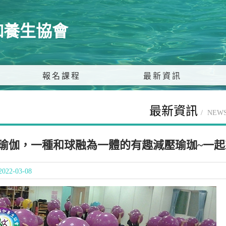
伽養生協會
報名課程
最新資訊
最新資訊
NEW
瑜伽，一種和球融為一體的有趣減壓瑜珈~一起
022-03-08