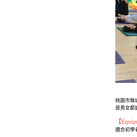
桃園市舞
是男女都
【Equi
適合初學