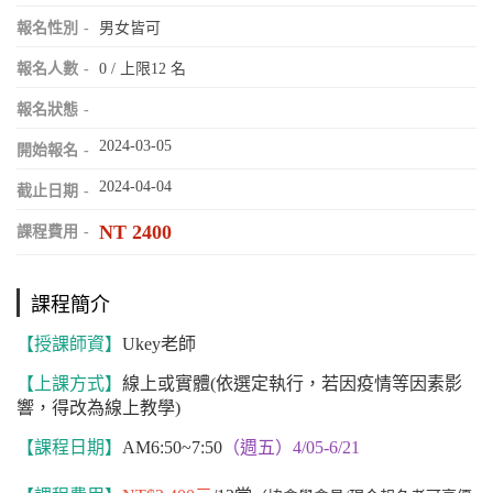
報名性別
男女皆可
報名人數
0 / 上限12 名
報名狀態
2024-03-05
開始報名
2024-04-04
截止日期
NT 2400
課程費用
課程簡介
【授課師資】
Ukey
老師
【上課方式】
線上或實體(依選定執行，若因疫情等因素影
響，得改為線上教學)
【課程日期】
AM6:50~7:50
（週五）4/05-6/21