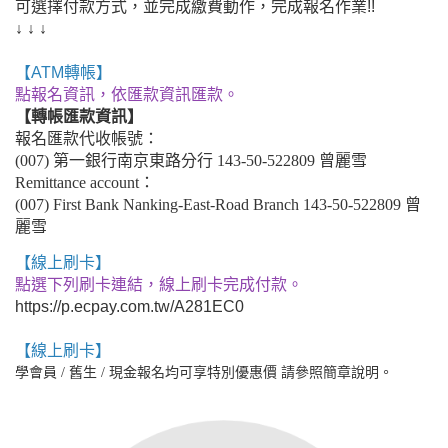
可選擇付款方式，並完成繳費動作，完成報名作業!!
↓ ↓ ↓
【ATM轉帳】
點報名資訊，依匯款資訊匯款。
【轉帳匯款資訊】
報名匯款代收帳號：
(007) 第一銀行南京東路分行 143-50-522809 曾麗雪
Remittance account：
(007) First Bank Nanking-East-Road Branch 143-50-522809 曾
麗雪
【線上刷卡】
點選下列刷卡連結，線上刷卡完成付款。
https://p.ecpay.com.tw/A281EC0
【線上刷卡】
學會員 / 舊生 / 現金報名均可享特別優惠價 請參照簡章說明。