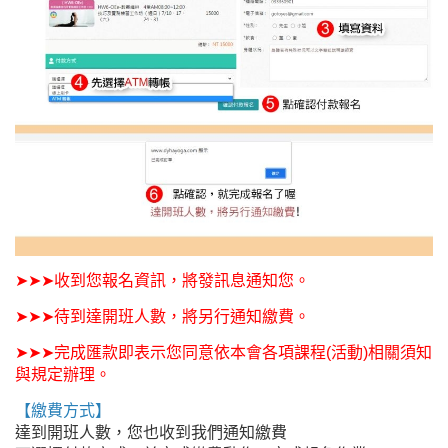
➤➤➤收到您報名資訊，將發訊息通知您。
➤➤➤待到達開班人數，將另行通知繳費。
➤➤➤完成匯款即表示您同意依本會各項課程
(
活動)相關須知
與規定辦理。
【繳費方式】
達到開班人數，您也收到我們通知繳費