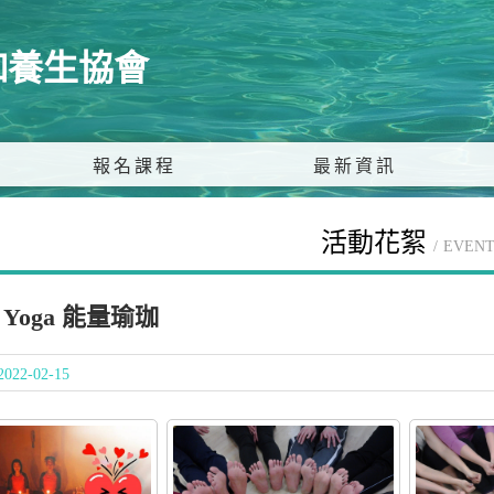
伽養生協會
報名課程
最新資訊
活動花絮
EVENT
y Yoga 能量瑜珈
022-02-15