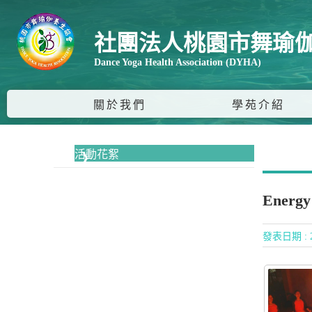
社團法人桃園市舞瑜
Dance Yoga Health Association (DYHA)
關於我們
學苑介紹
活動花絮
Energ
發表日期 : 2